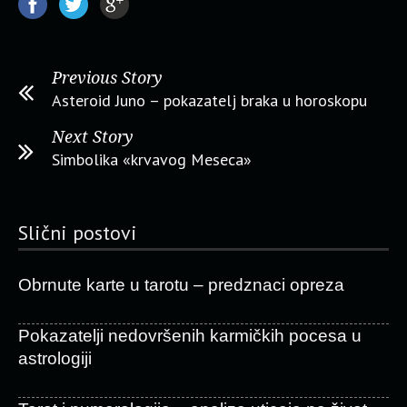
Previous Story
Asteroid Juno – pokazatelj braka u horoskopu
Next Story
Simbolika «krvavog Meseca»
Slični postovi
Obrnute karte u tarotu – predznaci opreza
Pokazatelji nedovršenih karmičkih pocesa u
astrologiji