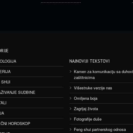
RIJE
OLOGIJA
NAJNOVIJI TEKSTOVI
ERIJA
Kamen za komunikaciju sa duhov
zaštitnicima
 SHUI
Višestruke verzije nas
AŽIVANJE SUDBINE
Omiljena boja
TALI
Zagrljaj života
JA
Fotografije duše
ČNI HOROSKOP
Feng shui partnerskog odnosa