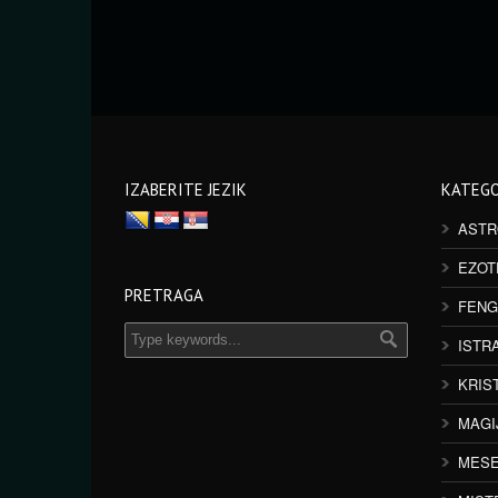
IZABERITE JEZIK
KATEGO
ASTR
EZOT
PRETRAGA
FENG
ISTR
KRIS
MAGI
MESE