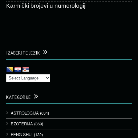
Karmički brojevi u numerologiji
IZABERITE JEZIK
KATEGORIJE
ASTROLOGIJA
(634)
EZOTERIJA
(369)
FENG SHUI
(132)