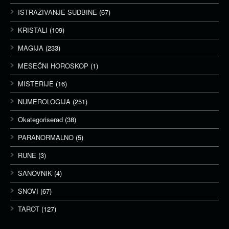
ISTRAŽIVANJE SUDBINE
(67)
KRISTALI
(109)
MAGIJA
(233)
MESEČNI HOROSKOP
(1)
MISTERIJE
(16)
NUMEROLOGIJA
(251)
Okategoriserad
(38)
PARANORMALNO
(5)
RUNE
(3)
SANOVNIK
(4)
SNOVI
(67)
TAROT
(127)