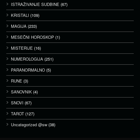
ISTRAŽIVANJE SUDBINE
(67)
KRISTALI
(109)
MAGIJA
(233)
MESEČNI HOROSKOP
(1)
MISTERIJE
(16)
NUMEROLOGIJA
(251)
PARANORMALNO
(5)
RUNE
(3)
SANOVNIK
(4)
SNOVI
(67)
TAROT
(127)
Uncategorized @sw
(38)