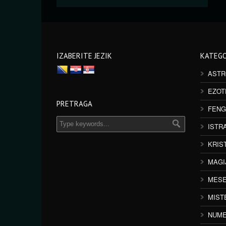
IZABERITE JEZIK
KATEGO
ASTR
EZOT
PRETRAGA
FENG
ISTR
KRIS
MAGI
MESE
MIST
NUME