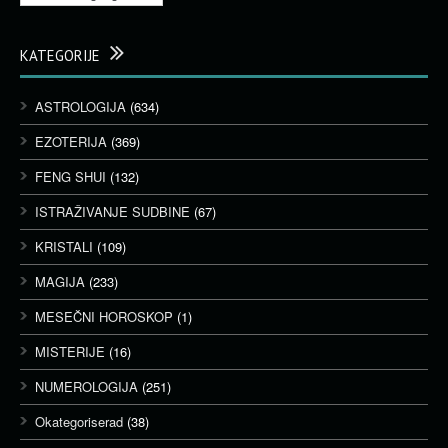
KATEGORIJE
ASTROLOGIJA
(634)
EZOTERIJA
(369)
FENG SHUI
(132)
ISTRAŽIVANJE SUDBINE
(67)
KRISTALI
(109)
MAGIJA
(233)
MESEČNI HOROSKOP
(1)
MISTERIJE
(16)
NUMEROLOGIJA
(251)
Okategoriserad
(38)