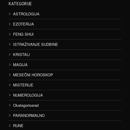
KATEGORIJE
ASTROLOGIJA
EZOTERIJA
FENG SHUI
ISTRAŽIVANJE SUDBINE
KRISTALI
MAGIJA
MESEČNI HOROSKOP
MISTERIJE
NUMEROLOGIJA
Okategoriserad
PARANORMALNO
RUNE