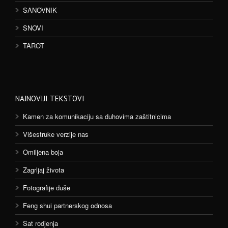
SANOVNIK
SNOVI
TAROT
NAJNOVIJI TEKSTOVI
Kamen za komunikaciju sa duhovima zaštitnicima
Višestruke verzije nas
Omiljena boja
Zagrljaj života
Fotografije duše
Feng shui partnerskog odnosa
Sat rodjenja