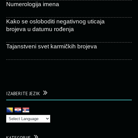
Numerologija imena
Kako se osloboditi negativnog uticaja
brojeva u datumu rođenja
Tajanstveni svet karmičkih brojeva
IZABERITE JEZIK
KATEGORIJE