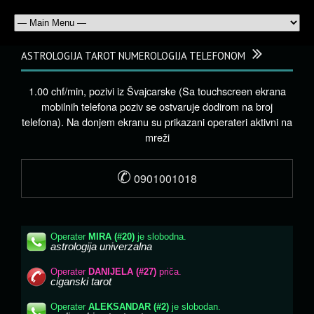
ASTROLOGIJA TAROT NUMEROLOGIJA TELEFONOM
1.00 chf/min, pozivi iz Švajcarske (Sa touchscreen ekrana
mobilnih telefona poziv se ostvaruje dodirom na broj
telefona). Na donjem ekranu su prikazani operateri aktivni na
mreži
✆
0901001018