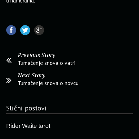
u namerama.
Previous Story
Tumačenje snova o vatri
Next Story
Tumačenje snova o novcu
Slični postovi
Rider Waite tarot