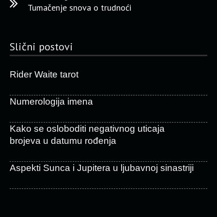
Tumačenje snova o trudnoći
Slični postovi
Rider Waite tarot
Numerologija imena
Kako se osloboditi negativnog uticaja
brojeva u datumu rođenja
Aspekti Sunca i Jupitera u ljubavnoj sinastriji