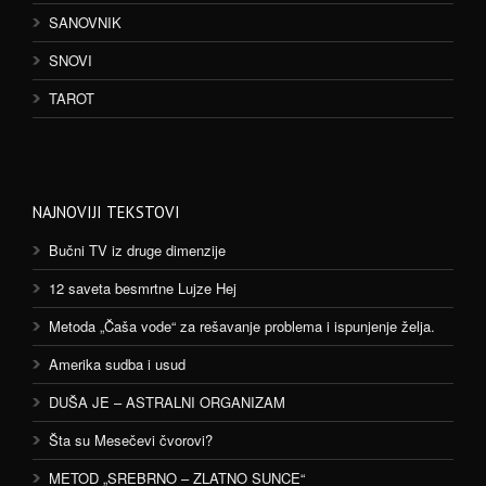
SANOVNIK
SNOVI
TAROT
NAJNOVIJI TEKSTOVI
Bučni TV iz druge dimenzije
12 saveta besmrtne Lujze Hej
Metoda „Čaša vode“ za rešavanje problema i ispunjenje želja.
Amerika sudba i usud
DUŠA JE – ASTRALNI ORGANIZAM
Šta su Mesečevi čvorovi?
METOD „SREBRNO – ZLATNO SUNCE“