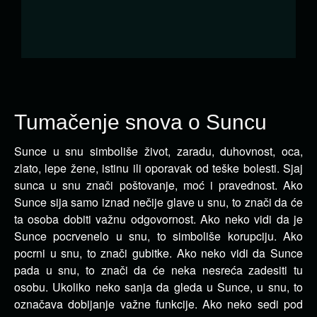
Tumačenje snova o Suncu
Sunce u snu simboliše život, zaradu, duhovnost, oca,
zlato, lepe žene, istinu ili oporavak od teške
bolesti. Sjaj
sunca u snu znači poštovanje, moć i pravednost. Ako
Sunce sija samo iznad nečije glave u snu, to znači da će
ta osoba dobiti važnu odgovornost. Ako neko vidi da je
Sunce pocrvenelo u snu, to simboliše korupciju. Ako
pocrni u snu, to znači gubitke. Ako neko vidi da Sunce
pada u snu, to znači da će neka nesreća zadesiti tu
osobu. Ukoliko neko sanja da gleda u Sunce, u snu, to
označava dobijanje važne funkcije. Ako neko sedi pod