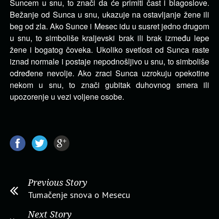
Suncem u snu, to znači da će primiti čast i blagoslove.
Bežanje od Sunca u snu, ukazuje na ostavljanje žene ili
beg od zla. Ako Sunce i Mesec idu u susret jedno drugom
u snu, to simboliše kraljevski brak ili brak između lepe
žene i bogatog čoveka. Ukoliko svetlost od Sunca raste
iznad normale i postaje nepodnošljivo u snu, to simboliše
određene nevolje. Ako zraci Sunca uzrokuju opekotine
nekom u snu, to znači gubitak duhovnog smera ili
upozorenje u vezi voljene osobe.
Previous Story
Tumačenje snova o Mesecu
Next Story