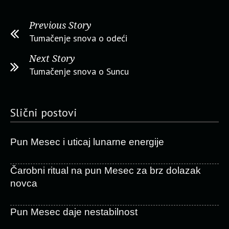
Previous Story
Tumačenje snova o odeći
Next Story
Tumačenje snova o Suncu
Slični postovi
Pun Mesec i uticaj lunarne energije
Čarobni ritual na pun Mesec za brz dolazak
novca
Pun Mesec daje nestabilnost