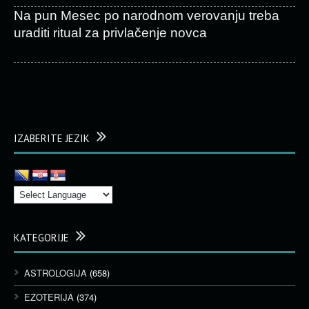
Na pun Mesec po narodnom verovanju treba
uraditi ritual za privlačenje novca
IZABERITE JEZIK
KATEGORIJE
ASTROLOGIJA
(658)
EZOTERIJA
(374)