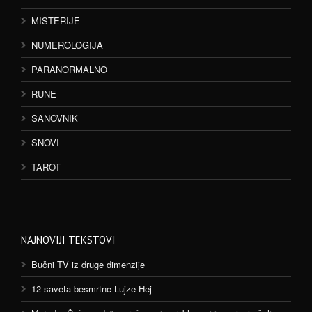
MISTERIJE
NUMEROLOGIJA
PARANORMALNO
RUNE
SANOVNIK
SNOVI
TAROT
NAJNOVIJI TEKSTOVI
Bučni TV iz druge dimenzije
12 saveta besmrtne Lujze Hej