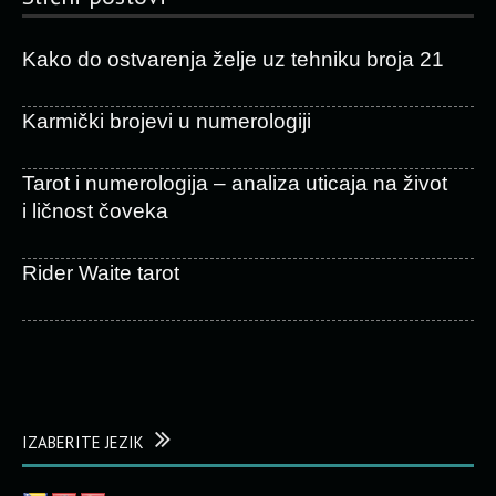
Kako do ostvarenja želje uz tehniku broja 21
Karmički brojevi u numerologiji
Tarot i numerologija – analiza uticaja na život
i ličnost čoveka
Rider Waite tarot
IZABERITE JEZIK