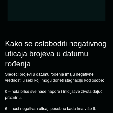
Kako se osloboditi negativnog
uticaja brojeva u datumu
rođenja
Sledeći brojevi u datumu rođenja imaju negativne
vrednosti u sebi koji mogu doneti stagnaciju kod osobe:
0 – nula briše sve naše napore i inicijative života dajući
prazninu.
6 – nosi negativan uticaj, posebno kada ima više 6.