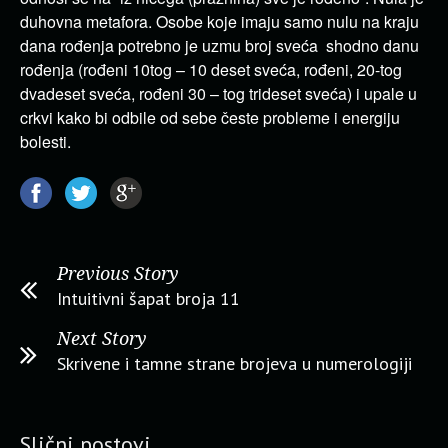
duhovna metafora. Osobe koje imaju samo nulu na kraju
dana rođenja potrebno je uzmu broj sveća shodno danu
rođenja (rođeni 10tog – 10 deset sveća, rođeni, 20-tog
dvadeset sveća, rođeni 30 – tog trideset sveća) i upale u
crkvi kako bi odbile od sebe česte probleme i energiju
bolesti.
Previous Story
Intuitivni šapat broja 11
Next Story
Skrivene i tamne strane brojeva u numerologiji
Slični postovi