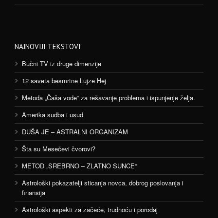
NAJNOVIJI TEKSTOVI
Bučni TV iz druge dimenzije
12 saveta besmrtne Lujze Hej
Metoda „Čaša vode“ za rešavanje problema i ispunjenje želja.
Amerika sudba i usud
DUŠA JE – ASTRALNI ORGANIZAM
Šta su Mesečevi čvorovi?
METOD „SREBRNO – ZLATNO SUNCE“
Astrološki pokazatelji sticanja novca, dobrog poslovanja i
finansija
Astrološki aspekti za začeće, trudnoću i porođaj