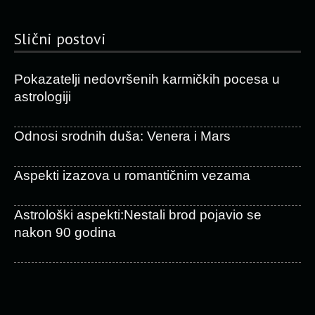
Slični postovi
Pokazatelji nedovršenih karmičkih pocesa u
astrologiji
Odnosi srodnih duša: Venera i Mars
Aspekti izazova u romantičnim vezama
Astrološki aspekti:Nestali brod pojavio se
nakon 90 godina