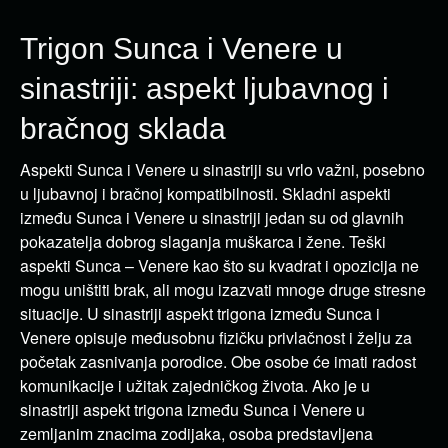
Trigon Sunca i Venere u
sinastriji: aspekt ljubavnog i
bračnog sklada
Aspekti Sunca i Venere u sinastriji su vrlo važni, posebno
u ljubavnoj i bračnoj kompatibilnosti. Skladni aspekti
između Sunca i Venere u sinastriji jedan su od glavnih
pokazatelja dobrog slaganja muškarca i žene. Teški
aspekti Sunca – Venere kao što su kvadrat i opozicija ne
mogu uništiti brak, ali mogu izazvati mnoge druge stresne
situacije. U sinastriji aspekt trigona između Sunca i
Venere opisuje međusobnu fizičku privlačnost i želju za
početak zasnivanja porodice. Obe osobe će imati radost
komunikacije i užitak zajedničkog života. Ako je u
sinastriji aspekt trigona između Sunca i Venere u
zemljanim znacima zodijaka, osoba predstavljena