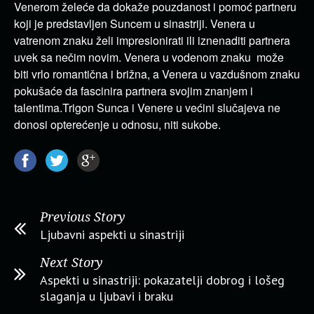
Venerom želeće da dokaže pouzdanost i pomoć partneru
koji je predstavljen Suncem u sinastriji. Venera u
vatrenom znaku želi impresionirati ili iznenaditi partnera
uvek sa nečim novim. Venera u vodenom znaku može
biti vrlo romantična i brižna, a Venera u vazdušnom znaku
pokušaće da fascinira partnera svojim znanjem i
talentima.Trigon Sunca i Venere u većini slučajeva ne
donosi opterećenje u odnosu, niti sukobe.
Previous Story
Ljubavni aspekti u sinastriji
Next Story
Aspekti u sinastriji: pokazatelji dobrog i lošeg
slaganja u ljubavi i braku