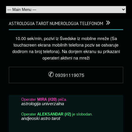
ASTROLOGIJA TAROT NUMEROLOGIJA TELEFONOM
10.00 sek/min, pozivi iz Švedske iz mobilne mreže (Sa
touchscreen ekrana mobilnih telefona poziv se ostvaruje
dodirom na broj telefona). Na donjem ekranu su prikazani
operateri aktivni na mreži
✆
09391119075