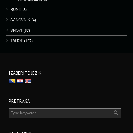
RUNE
(3)
SANOVNIK
(4)
SNOVI
(67)
TAROT
(127)
IZABERITE JEZIK
PRETRAGA