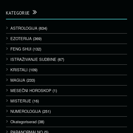
KATEGORIJE
ASTROLOGIJA
(634)
EZOTERIJA
(369)
FENG SHUI
(132)
ISTRAŽIVANJE SUDBINE
(67)
KRISTALI
(109)
MAGIJA
(233)
MESEČNI HOROSKOP
(1)
MISTERIJE
(16)
NUMEROLOGIJA
(251)
Okategoriserad
(38)
PARANORMALNO
(5)