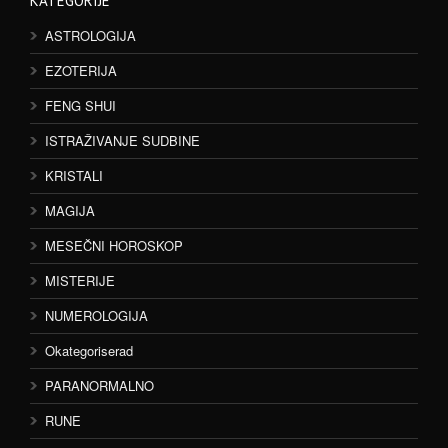
KATEGORIJE
ASTROLOGIJA
EZOTERIJA
FENG SHUI
ISTRAŽIVANJE SUDBINE
KRISTALI
MAGIJA
MESEČNI HOROSKOP
MISTERIJE
NUMEROLOGIJA
Okategoriserad
PARANORMALNO
RUNE