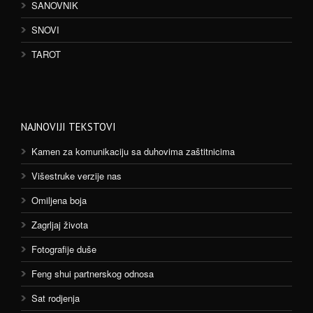
SANOVNIK
SNOVI
TAROT
NAJNOVIJI TEKSTOVI
Kamen za komunikaciju sa duhovima zaštitnicima
Višestruke verzije nas
Omiljena boja
Zagrljaj života
Fotografije duše
Feng shui partnerskog odnosa
Sat rodjenja