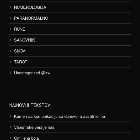
NUMEROLOGIJA
PARANORMALNO
RUNE
SANOVNIK
SNOVI
TAROT
Uncategorized @sw
NAJNOVIJI TEKSTOVI
Kamen za komunikaciju sa duhovima zaštitnicima
Višestruke verzije nas
Omiljena boja