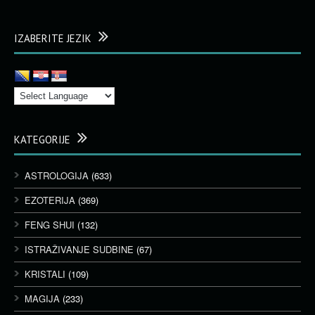
IZABERITE JEZIK
KATEGORIJE
ASTROLOGIJA
(633)
EZOTERIJA
(369)
FENG SHUI
(132)
ISTRAŽIVANJE SUDBINE
(67)
KRISTALI
(109)
MAGIJA
(233)