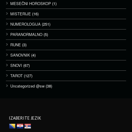
MESEČNI HOROSKOP
(1)
MISTERIJE
(16)
NUMEROLOGIJA
(251)
PARANORMALNO
(5)
RUNE
(3)
SANOVNIK
(4)
SNOVI
(67)
TAROT
(127)
Uncategorized @sw
(38)
IZABERITE JEZIK