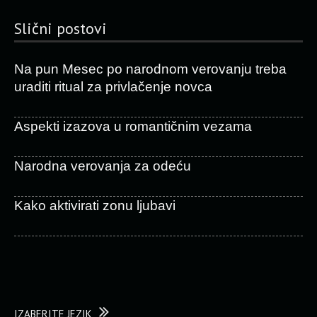
Slični postovi
Na pun Mesec po narodnom verovanju treba
uraditi ritual za privlačenje novca
Aspekti izazova u romantičnim vezama
Narodna verovanja za odeću
Kako aktivirati zonu ljubavi
IZABERITE JEZIK