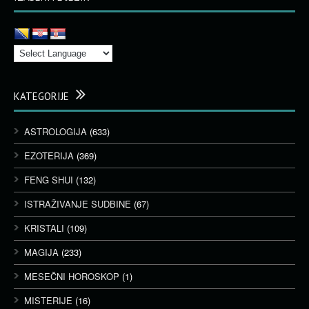
KATEGORIJE
ASTROLOGIJA
(633)
EZOTERIJA
(369)
FENG SHUI
(132)
ISTRAŽIVANJE SUDBINE
(67)
KRISTALI
(109)
MAGIJA
(233)
MESEČNI HOROSKOP
(1)
MISTERIJE
(16)