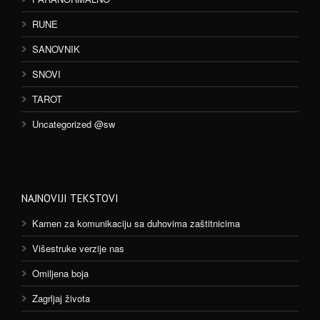
RUNE
SANOVNIK
SNOVI
TAROT
Uncategorized @sw
NAJNOVIJI TEKSTOVI
Kamen za komunikaciju sa duhovima zaštitnicima
Višestruke verzije nas
Omiljena boja
Zagrljaj života