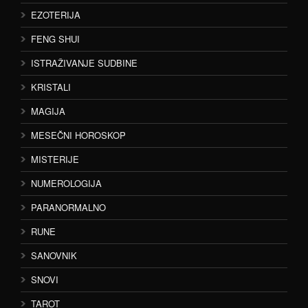
EZOTERIJA
FENG SHUI
ISTRAŽIVANJE SUDBINE
KRISTALI
MAGIJA
MESEČNI HOROSKOP
MISTERIJE
NUMEROLOGIJA
PARANORMALNO
RUNE
SANOVNIK
SNOVI
TAROT