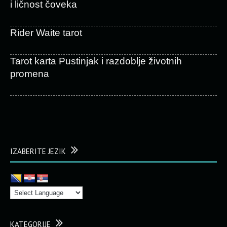
i ličnost čoveka
Rider Waite tarot
Tarot karta Pustinjak i razdoblje životnih
promena
IZABERITE JEZIK
KATEGORIJE