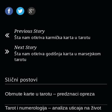
Previous Story
Šta nam otkriva karmička karta u tarotu
Next Story
Šta nam otkriva godišnja karta u marsejskom
tarotu
Slični postovi
Obrnute karte u tarotu – predznaci opreza
Tarot i numerologija – analiza uticaja na život