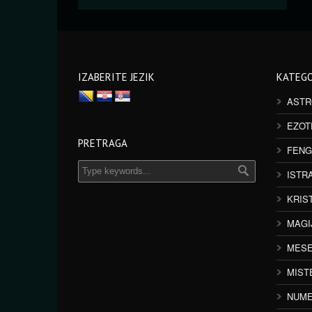
IZABERITE JEZIK
KATEGO
ASTR
EZOT
PRETRAGA
FENG
ISTR
KRIS
MAGI
MESE
MIST
NUME