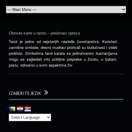
Obrnute karte u tarotu – predznaci opreza
Tarot je jedno od najstarijih nasleđa čovečanstva. Koristeći
zamršne simbole, drevni mudraci proricali su budućnost i videli
prošlost. Simbolima tarot karata sa jedinstvenim ilustracijama
mogu se sagledati vrlo ozbiljne prepreke u životu, u ljubavi,
poslu, odnosno u svim aspektima živ
IZABERITE JEZIK