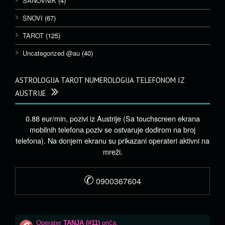
SANOVNIK
(4)
SNOVI
(67)
TAROT
(125)
Uncategorized @au
(40)
ASTROLOGIJA TAROT NUMEROLOGIJA TELEFONOM IZ
AUSTRIJE
0.88 eur/min, pozivi iz Austrije (Sa touchscreen ekrana
mobilnih telefona poziv se ostvaruje dodirom na broj
telefona). Na donjem ekranu su prikazani operateri aktivni na
mreži.
✆
0900367604