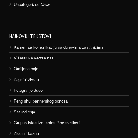
Uncategorized @sw
NAJNOVIJI TEKSTOVI
Kamen za komunikaciju sa duhovima zaštitnicima
Višestruke verzije nas
Omiljena boja
Zagrljaj života
Fotografije duše
Feng shui partnerskog odnosa
Sat rodjenja
Grupno iskustvo fantastične svetlosti
Zločin i kazna