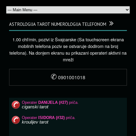
ASTROLOGIJA TAROT NUMEROLOGIJA TELEFONOM
1.00 chf/min, pozivi iz Švajcarske (Sa touchscreen ekrana
mobilnih telefona poziv se ostvaruje dodirom na broj
telefona). Na donjem ekranu su prikazani operateri aktivni na
mreži
✆
0901001018