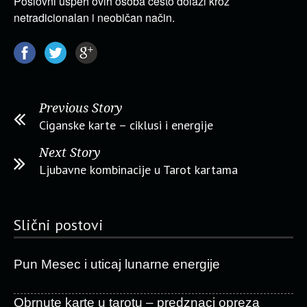
Poslovni uspeh ovih osoba često dolazi kroz
netradicionalan i neobičan način.
Previous Story
Ciganske karte – ciklusi i energije
Next Story
Ljubavne kombinacije u Tarot kartama
Slični postovi
Pun Mesec i uticaj lunarne energije
Obrnute karte u tarotu – predznaci opreza