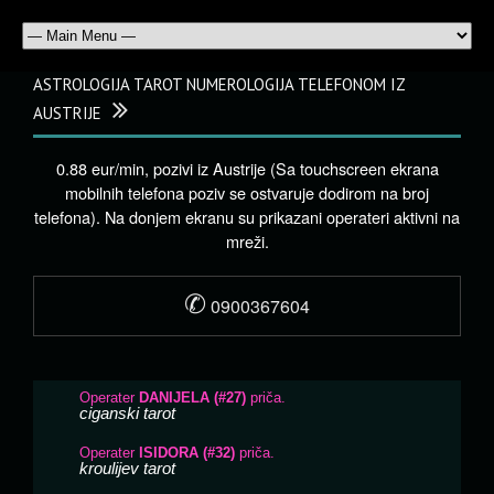
ASTROLOGIJA TAROT NUMEROLOGIJA TELEFONOM IZ
AUSTRIJE
0.88 eur/min, pozivi iz Austrije (Sa touchscreen ekrana
mobilnih telefona poziv se ostvaruje dodirom na broj
telefona). Na donjem ekranu su prikazani operateri aktivni na
mreži.
✆
0900367604