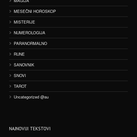
MAGIJA
MESEČNI HOROSKOP
MISTERIJE
NUMEROLOGIJA
PARANORMALNO
RUNE
SANOVNIK
SNOVI
TAROT
Uncategorized @au
NAJNOVIJI TEKSTOVI