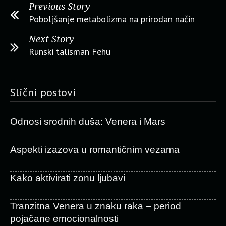
Previous Story
Poboljšanje metabolizma na prirodan način
Next Story
Runski talisman Fehu
Slični postovi
Odnosi srodnih duša: Venera i Mars
Aspekti izazova u romantičnim vezama
Kako aktivirati zonu ljubavi
Tranzitna Venera u znaku raka – period
pojačane emocionalnosti