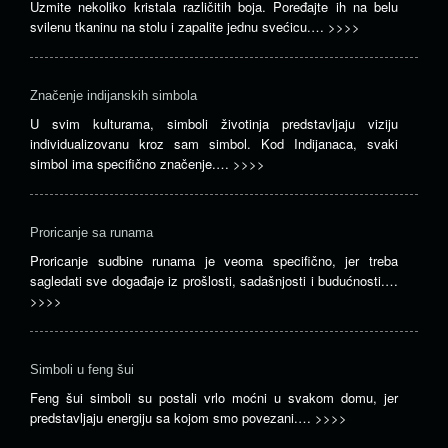
Uzmite nekoliko kristala različitih boja. Poređajte ih na belu
svilenu tkaninu na stolu i zapalite jednu svećicu.…
>>>>
Značenje indijanskih simbola
U svim kulturama, simboli životinja predstavljaju viziju
individualizovanu kroz sam simbol. Kod Indijanaca, svaki
simbol ima specifično značenje.…
>>>>
Proricanje sa runama
Proricanje sudbine runama je veoma specifično, jer treba
sagledati sve događaje iz prošlosti, sadašnjosti i budućnosti.…
>>>>
Simboli u feng šui
Feng šui simboli su postali vrlo moćni u svakom domu, jer
predstavljaju energiju sa kojom smo povezani.…
>>>>