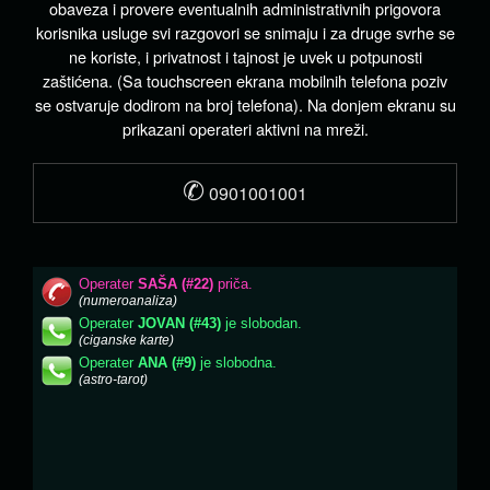
obaveza i provere eventualnih administrativnih prigovora
korisnika usluge svi razgovori se snimaju i za druge svrhe se
ne koriste, i privatnost i tajnost je uvek u potpunosti
zaštićena. (Sa touchscreen ekrana mobilnih telefona poziv
se ostvaruje dodirom na broj telefona). Na donjem ekranu su
prikazani operateri aktivni na mreži.
✆
0901001001