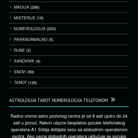
MAGIJA
(266)
MISTERIJE
(16)
NUMEROLOGIJA
(253)
PARANORMALNO
(5)
RUNE
(3)
SANOVNIK
(4)
SNOVI
(69)
TAROT
(126)
ASTROLOGIJA TAROT NUMEROLOGIJA TELEFONOM
Radno vreme astro pozivnog centra je od 8 sati ujutru do 24
sati u ponoć. Nakon ulazne besplatne poruke telefonskog
operatera A1 Srbija dobijate vezu sa slobodnim operaterom
centra. Ako nema slobodnih operatera uključuje se poruka