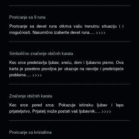
Proricanje sa 9 runa
Proricanje sa devet runa otkriva vašu trenutnu situaciju i i
mogućnosti. Nasumično izaberite devet runa.…
>>>>
Simbolično značenje običnih karata
Kec srce predstavlja ljubav, sreću, dom i ljubavno pismo. Ova
karta je posebno povoljna jer ukazuje na nevolje i predstojeće
probleme.…
>>>>
Značenje običnih karata
Kec srce pored srca: Pokazuje istinsku ljubav i lepo
prijateljstvo. Prijatelj može postati vaš ljubavnik.…
>>>>
Proricanje sa kristalima