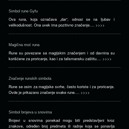
Simbol rune Gyfu
Ova runa, koja označava „dar“, odnosi se na ljubav i
velikodušnost. Ona uvek ima pozitivno značenje.…
>>>>
Magična moć runa
Rune su povezane sa magijskim značenjem i od davnina su
korišćene za proricanje, kao i za talismansku zaštitu.…
>>>>
Značenje runskih simbola
Rune se osim za magijske svrhe, često koriste i za proricanje.
Ovde je prikazano značenje svake rune.…
>>>>
Simbol brojeva u snovima
Brojevi u snovima ponekad mogu biti predstavljeni kroz
znakove, određen broj predmeta ili radnje koja se ponavlja