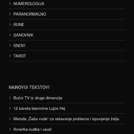
NUMEROLOGIJA
PARANORMALNO
RUNE
SANOVNIK
SNOVI
TAROT
NAJNOVIJI TEKSTOVI
Bučni TV iz druge dimenzije
12 saveta besmrtne Lujze Hej
Metoda „Čaša vode“ za rešavanje problema i ispunjenje želja.
Amerika sudba i usud