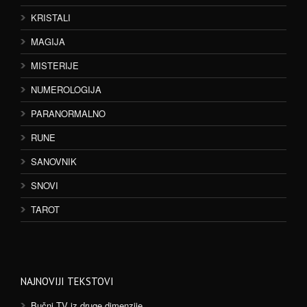
KRISTALI
MAGIJA
MISTERIJE
NUMEROLOGIJA
PARANORMALNO
RUNE
SANOVNIK
SNOVI
TAROT
NAJNOVIJI TEKSTOVI
Bučni TV iz druge dimenzije