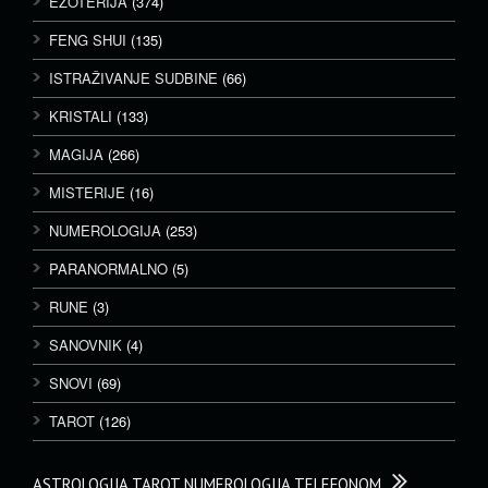
EZOTERIJA
(374)
FENG SHUI
(135)
ISTRAŽIVANJE SUDBINE
(66)
KRISTALI
(133)
MAGIJA
(266)
MISTERIJE
(16)
NUMEROLOGIJA
(253)
PARANORMALNO
(5)
RUNE
(3)
SANOVNIK
(4)
SNOVI
(69)
TAROT
(126)
ASTROLOGIJA TAROT NUMEROLOGIJA TELEFONOM