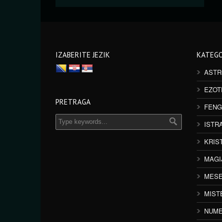
IZABERITE JEZIK
KATEGO
ASTR
EZOT
PRETRAGA
FENG
ISTR
KRIS
MAGI
MESE
MIST
NUME