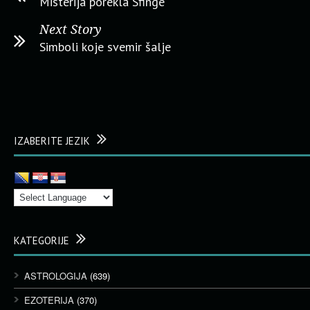
Misterija porekla Sfinge
Next Story
Simboli koje svemir šalje
IZABERITE JEZIK
KATEGORIJE
ASTROLOGIJA
(639)
EZOTERIJA
(370)