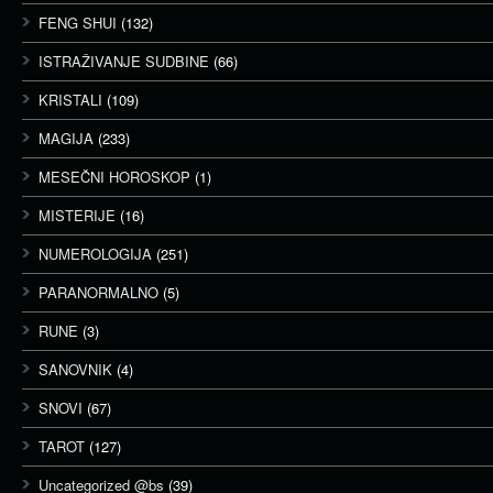
FENG SHUI
(132)
ISTRAŽIVANJE SUDBINE
(66)
KRISTALI
(109)
MAGIJA
(233)
MESEČNI HOROSKOP
(1)
MISTERIJE
(16)
NUMEROLOGIJA
(251)
PARANORMALNO
(5)
RUNE
(3)
SANOVNIK
(4)
SNOVI
(67)
TAROT
(127)
Uncategorized @bs
(39)