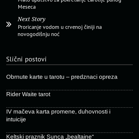
Meseca
Next Story
Proricanje vodom u crvenoj činiji na
novogodišnju noć
Slični postovi
Obrnute karte u tarotu – predznaci opreza
Rider Waite tarot
IV mačeva karta promene, duhovnosti i
intuicije
Keltski praznik Sunca „bealtaine“