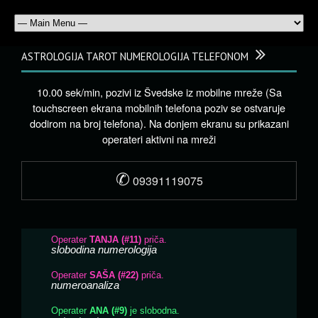
ASTROLOGIJA TAROT NUMEROLOGIJA TELEFONOM
10.00 sek/min, pozivi iz Švedske iz mobilne mreže (Sa
touchscreen ekrana mobilnih telefona poziv se ostvaruje
dodirom na broj telefona). Na donjem ekranu su prikazani
operateri aktivni na mreži
✆
09391119075