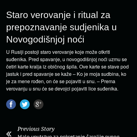
Staro verovanje i ritual za
prepoznavanje sudjenika u
Novogodišnjoj noći
U Rusiji postoji staro verovanje koje može otkriti
suđenika. Pred spavanje, u novogodišnjoj noći uzmu se
četiri karte kralja iz običnog špila. Ove karte se stave pod
jastuk i pred spavanje se kaže – Ko je moja sudbina, ko
je za mene rođen, on će se pojaviti u snu. – Prema
verovanju u snu će se devojci pojaviti lice suđenika.
Previous Story
Malo uputstvo za pokretanje čarolije punog