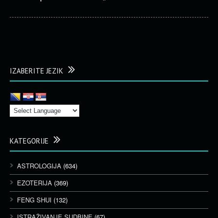
IZABERITE JEZIK
KATEGORIJE
ASTROLOGIJA
(634)
EZOTERIJA
(369)
FENG SHUI
(132)
ISTRAŽIVANJE SUDBINE
(67)