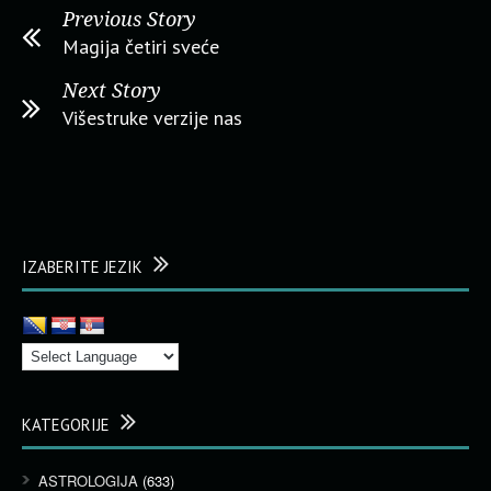
Previous Story
Magija četiri sveće
Next Story
Višestruke verzije nas
IZABERITE JEZIK
KATEGORIJE
ASTROLOGIJA
(633)