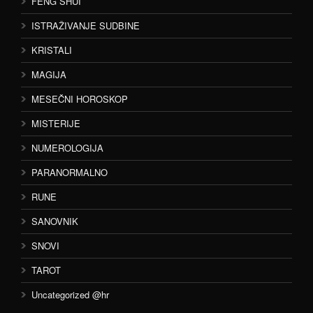
FENG SHUI
ISTRAŽIVANJE SUDBINE
KRISTALI
MAGIJA
MESEČNI HOROSKOP
MISTERIJE
NUMEROLOGIJA
PARANORMALNO
RUNE
SANOVNIK
SNOVI
TAROT
Uncategorized @hr