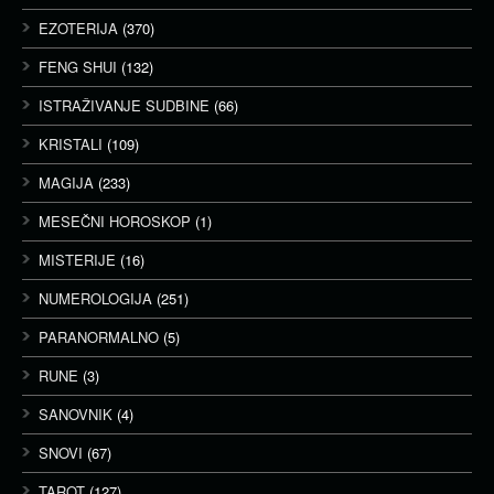
EZOTERIJA
(370)
FENG SHUI
(132)
ISTRAŽIVANJE SUDBINE
(66)
KRISTALI
(109)
MAGIJA
(233)
MESEČNI HOROSKOP
(1)
MISTERIJE
(16)
NUMEROLOGIJA
(251)
PARANORMALNO
(5)
RUNE
(3)
SANOVNIK
(4)
SNOVI
(67)
TAROT
(127)