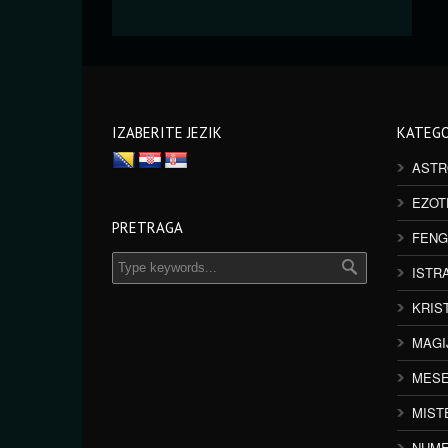
IZABERITE JEZIK
KATEGO
ASTR
EZOT
PRETRAGA
FENG
ISTR
KRIS
MAGI
MESE
MIST
NUME