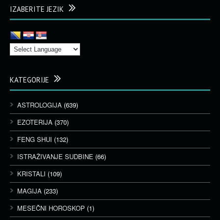
IZABERITE JEZIK
KATEGORIJE
ASTROLOGIJA
(639)
EZOTERIJA
(370)
FENG SHUI
(132)
ISTRAŽIVANJE SUDBINE
(66)
KRISTALI
(109)
MAGIJA
(233)
MESEČNI HOROSKOP
(1)