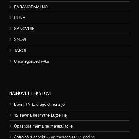
PARANORMALNO
RUNE
SANOVNIK
SNOVI
TAROT
Uncategorized @bs
NAJNOVIJI TEKSTOVI
Bučni TV iz druge dimenzije
12 saveta besmrtne Lujze Hej
Opasnost mentalne manipulacije
Astrološki aspekti 5.og meseca 2022. godine