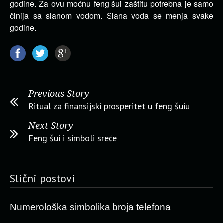
godine. Za ovu moćnu feng šui zaštitu potrebna je samo
činija sa slanom vodom. Slana voda se menja svake
godine.
Previous Story
Ritual za finansijski prosperitet u feng šuiu
Next Story
Feng šui i simboli sreće
Slični postovi
Numerološka simbolika broja telefona