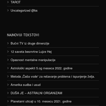
TAROT
Uncategorized @bs
NAJNOVIJI TEKSTOVI
Bučni TV iz druge dimenzije
12 saveta besmrtne Lujze Hej
Opasnost mentalne manipulacije
Astrološki aspekti 5.og meseca 2022. godine
Metoda „Čaša vode“ za rešavanje problema i ispunjenje želja.
Amerika sudba i usud
DUŠA JE – ASTRALNI ORGANIZAM
Planetarni uticaji u 10. mesecu 2021. godine