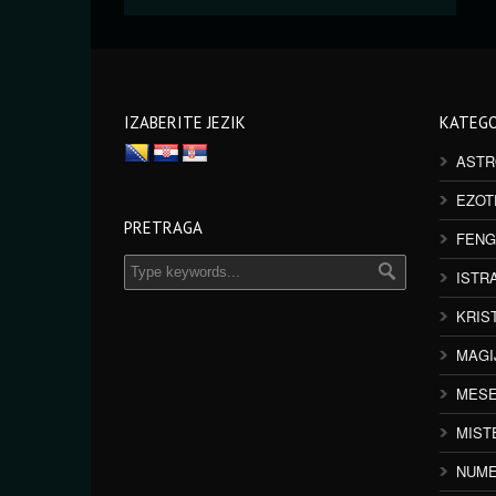
IZABERITE JEZIK
KATEGO
ASTR
EZOT
PRETRAGA
FENG
ISTR
KRIS
MAGI
MESE
MIST
NUME