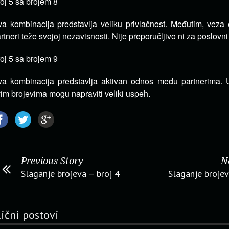
oj 5 sa brojem 8
a kombinacija predstavlja veliku privlačnost. Međutim, veza 
rtneri teže svojoj nezavisnosti. Nije preporučljivo ni za poslovn
oj 5 sa brojem 9
a kombinacija predstavlja aktivan odnos među partnerima. 
im brojevima mogu napraviti veliki uspeh.
Previous Story
N
Slaganje brojeva – broj 4
Slaganje brojev
lični postovi