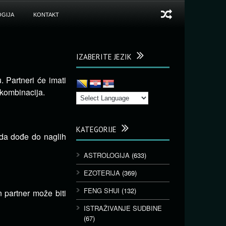
GIJA
KONTAKT
IZABERITE JEZIK
. Partneri će imati
 kombinacija.
KATEGORIJE
da dođe do naglih
ASTROLOGIJA
(633)
EZOTERIJA
(369)
FENG SHUI
(132)
 partner može biti
ISTRAŽIVANJE SUDBINE
(67)