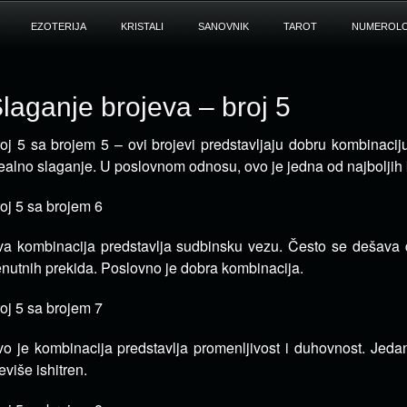
EZOTERIJA
KRISTALI
SANOVNIK
TAROT
NUMEROLO
laganje brojeva – broj 5
oj 5 sa brojem 5 – ovi brojevi predstavljaju dobru kombinaciju
ealno slaganje. U poslovnom odnosu, ovo je jedna od najboljih
oj 5 sa brojem 6
a kombinacija predstavlja sudbinsku vezu. Često se dešava 
enutnih prekida. Poslovno je dobra kombinacija.
oj 5 sa brojem 7
o je kombinacija predstavlja promenljivost i duhovnost. Jedan
eviše ishitren.