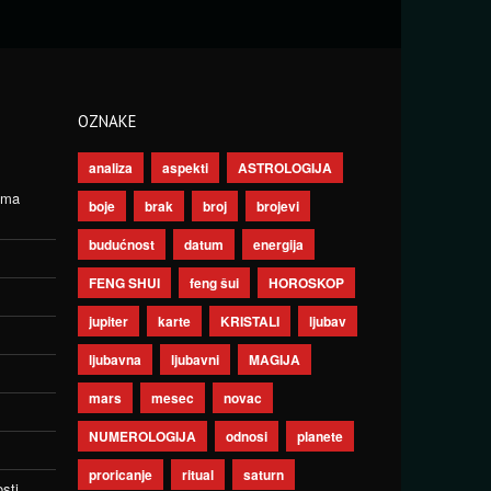
OZNAKE
analiza
aspekti
ASTROLOGIJA
ima
boje
brak
broj
brojevi
budućnost
datum
energija
FENG SHUI
feng šui
HOROSKOP
jupiter
karte
KRISTALI
ljubav
ljubavna
ljubavni
MAGIJA
mars
mesec
novac
NUMEROLOGIJA
odnosi
planete
proricanje
ritual
saturn
sti