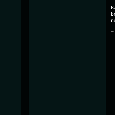
K
b
n