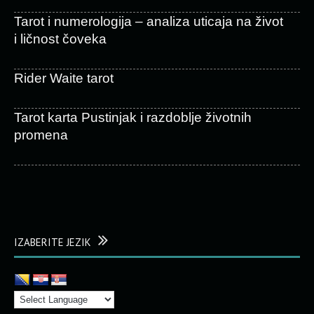
Tarot i numerologija – analiza uticaja na život
i ličnost čoveka
Rider Waite tarot
Tarot karta Pustinjak i razdoblje životnih
promena
IZABERITE JEZIK