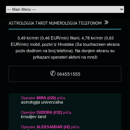
ASTROLOGIJA TAROT NUMEROLOGIJA TELEFONOM
3,49 kn/min (0,46 EUR/min) fiksni, 4,78 kn/min (0,63
EUR/min) mobil, pozivi iz Hrvatske (Sa touchscreen ekrana
poziv dodirom na broj telefona). Na donjem ekranu su
prikazani operateri aktivni na mreži
✆
064551555