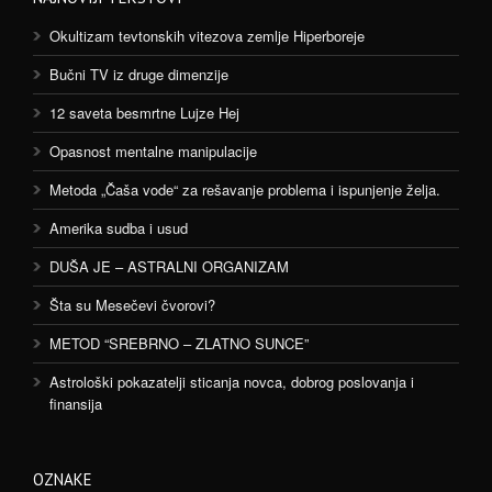
Okultizam tevtonskih vitezova zemlje Hiperboreje
Bučni TV iz druge dimenzije
12 saveta besmrtne Lujze Hej
Opasnost mentalne manipulacije
Metoda „Čaša vode“ za rešavanje problema i ispunjenje želja.
Amerika sudba i usud
DUŠA JE – ASTRALNI ORGANIZAM
Šta su Mesečevi čvorovi?
METOD “SREBRNO – ZLATNO SUNCE”
Astrološki pokazatelji sticanja novca, dobrog poslovanja i
finansija
OZNAKE