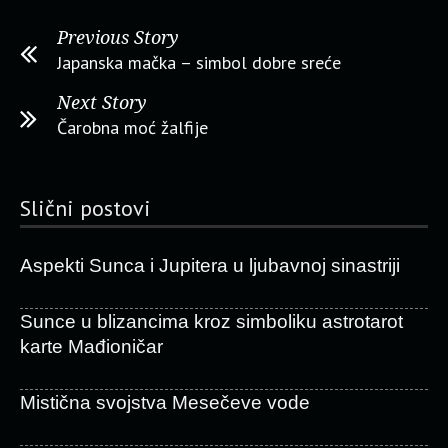
Previous Story
Japanska mačka – simbol dobre sreće
Next Story
Čarobna moć žalfije
Slični postovi
Aspekti Sunca i Jupitera u ljubavnoj sinastriji
Sunce u blizancima kroz simboliku astrotarot
karte Mađioničar
Mistična svojstva Mesečeve vode