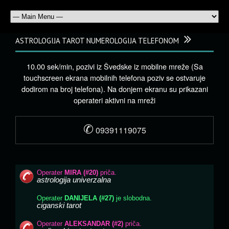
ASTROLOGIJA TAROT NUMEROLOGIJA TELEFONOM
10.00 sek/min, pozivi iz Švedske iz mobilne mreže (Sa
touchscreen ekrana mobilnih telefona poziv se ostvaruje
dodirom na broj telefona). Na donjem ekranu su prikazani
operateri aktivni na mreži
✆
09391119075