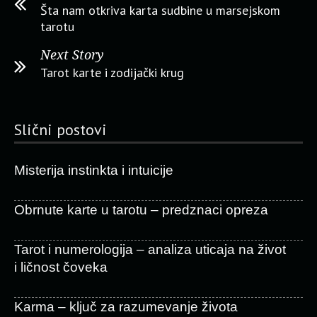
Šta nam otkriva karta sudbine u marsejskom
tarotu
Next Story
Tarot karte i zodijački krug
Slični postovi
Misterija instinkta i intuicije
Obrnute karte u tarotu – predznaci opreza
Tarot i numerologija – analiza uticaja na život
i ličnost čoveka
Karma – ključ za razumevanje života