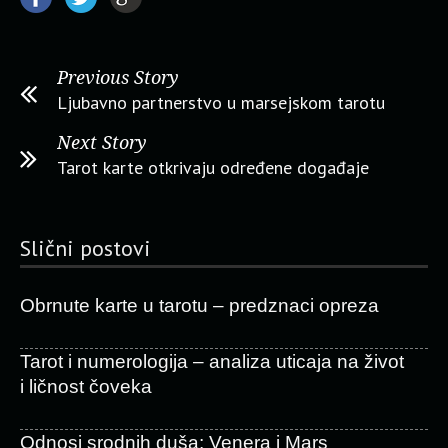
Previous Story
Ljubavno partnerstvo u marsejskom tarotu
Next Story
Tarot karte otkrivaju određene događaje
Slični postovi
Obrnute karte u tarotu – predznaci opreza
Tarot i numerologija – analiza uticaja na život
i ličnost čoveka
Odnosi srodnih duša: Venera i Mars