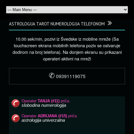
ASTROLOGIJA TAROT NUMEROLOGIJA TELEFONOM
10.00 sek/min, pozivi iz Švedske iz mobilne mreže (Sa
touchscreen ekrana mobilnih telefona poziv se ostvaruje
dodirom na broj telefona). Na donjem ekranu su prikazani
operateri aktivni na mreži
✆
09391119075