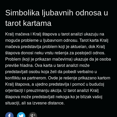
Simbolika ljubavnih odnosa u
tarot kartama
Kralj mačeva i Kralj štapova u tarot analizi ukazuju na
moguće probleme u ljubavnom odnosu. Tarot karta Kralj
mačeva predstavlja problem koji je aktuelan, dok Kralj
štapova donosi neku vrstu rešenja za postojeći odnos.
Problem (koji je prikazan mačevima) ukazuje da je osoba
previše hladna. Ova karta u tarot analizi može
predstavljati osobu koja želi da pobedi verbalno u
konfliktu sa partnerom. Ovde je rešenje prikazano kartom
Kralj štapova, a ujedno predstavlja i pomoć u budućoj
orjentaciji i preuzimanju akcija. U tarot analizi Kralj
štapova može predstavljati nekoga ko je blizak vašoj
situaciji, ali sa izvesne distance.