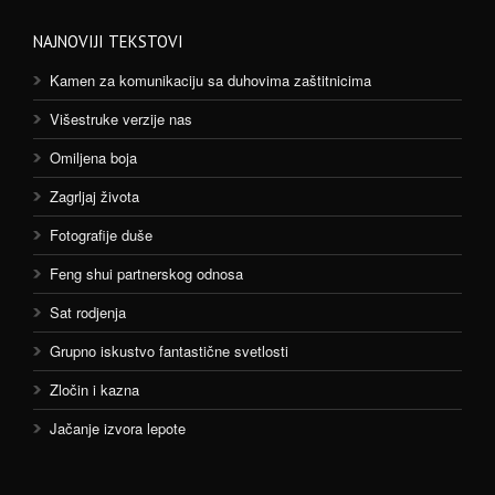
NAJNOVIJI TEKSTOVI
Kamen za komunikaciju sa duhovima zaštitnicima
Višestruke verzije nas
Omiljena boja
Zagrljaj života
Fotografije duše
Feng shui partnerskog odnosa
Sat rodjenja
Grupno iskustvo fantastične svetlosti
Zločin i kazna
Jačanje izvora lepote