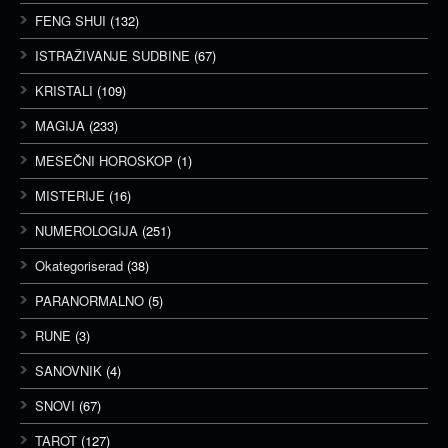
FENG SHUI
(132)
ISTRAŽIVANJE SUDBINE
(67)
KRISTALI
(109)
MAGIJA
(233)
MESEČNI HOROSKOP
(1)
MISTERIJE
(16)
NUMEROLOGIJA
(251)
Okategoriserad
(38)
PARANORMALNO
(5)
RUNE
(3)
SANOVNIK
(4)
SNOVI
(67)
TAROT
(127)