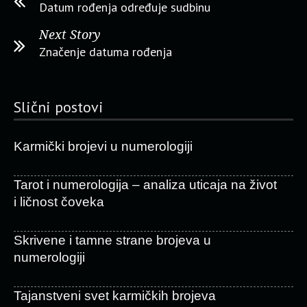
Datum rođenja određuje sudbinu
Next Story
Značenje datuma rođenja
Slični postovi
Karmički brojevi u numerologiji
Tarot i numerologija – analiza uticaja na život
i ličnost čoveka
Skrivene i tamne strane brojeva u
numerologiji
Tajanstveni svet karmičkih brojeva