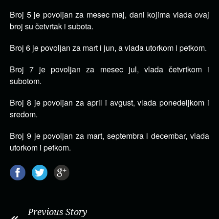
Broj 5 je povoljan za mesec maj, dani kojima vlada ovaj
broj su četvrtak i subota.
Broj 6 je povoljan za mart i jun, a vlada utorkom i petkom.
Broj 7 je povoljan za mesec jul, vlada četvrtkom i
subotom.
Broj 8 je povoljan za april i avgust, vlada ponedeljkom i
sredom.
Broj 9 je povoljan za mart, septembra i decembar, vlada
utorkom i petkom.
Previous Story