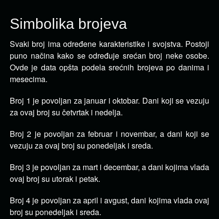
Simbolika brojeva
Svaki broj ima određene karakteristike i svojstva. Postoji
puno načina kako se određuje srećan broj neke osobe.
Ovde je data opšta podela srećnih brojeva po danima i
mesecima.
Broj 1 je povoljan za januar i oktobar. Dani koji se vezuju
za ovaj broj su četvrtak i nedelja.
Broj 2 je povoljan za februar i novembar, a dani koji se
vezuju za ovaj broj su ponedeljak i sreda.
Broj 3 je povoljan za mart i decembar, a dani kojima vlada
ovaj broj su utorak i petak.
Broj 4 je povoljan za april i avgust, dani kojima vlada ovaj
broj su ponedeljak i sreda.