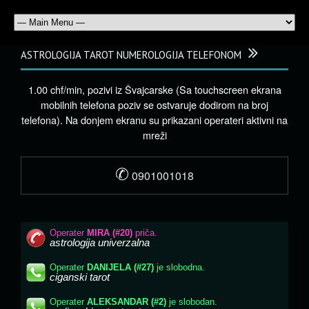
ASTROLOGIJA TAROT NUMEROLOGIJA TELEFONOM
1.00 chf/min, pozivi iz Švajcarske (Sa touchscreen ekrana
mobilnih telefona poziv se ostvaruje dodirom na broj
telefona). Na donjem ekranu su prikazani operateri aktivni na
mreži
✆
0901001018