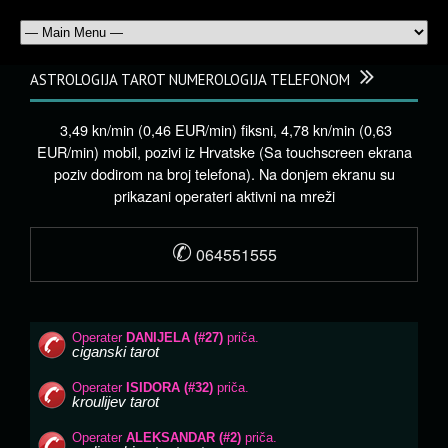
ASTROLOGIJA TAROT NUMEROLOGIJA TELEFONOM
3,49 kn/min (0,46 EUR/min) fiksni, 4,78 kn/min (0,63
EUR/min) mobil, pozivi iz Hrvatske (Sa touchscreen ekrana
poziv dodirom na broj telefona). Na donjem ekranu su
prikazani operateri aktivni na mreži
✆
064551555