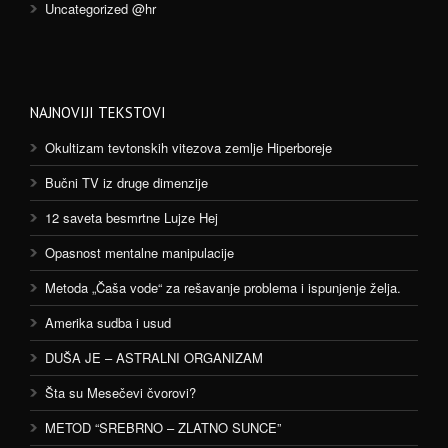
Uncategorized @hr
NAJNOVIJI TEKSTOVI
Okultizam tevtonskih vitezova zemlje Hiperboreje
Bučni TV iz druge dimenzije
12 saveta besmrtne Lujze Hej
Opasnost mentalne manipulacije
Metoda „Čaša vode“ za rešavanje problema i ispunjenje želja.
Amerika sudba i usud
DUŠA JE – ASTRALNI ORGANIZAM
Šta su Mesečevi čvorovi?
METOD “SREBRNO – ZLATNO SUNCE”