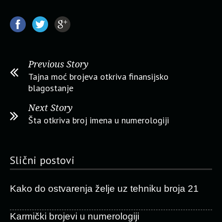
Previous Story
Tajna moć brojeva otkriva finansijsko
blagostanje
Next Story
Šta otkriva broj imena u numerologiji
Slični postovi
Kako do ostvarenja želje uz tehniku broja 21
Karmički brojevi u numerologiji