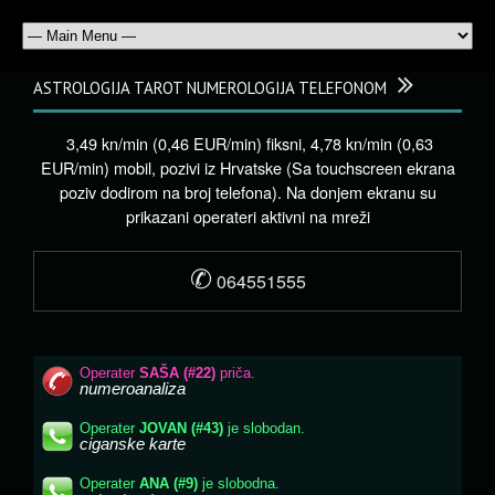
ASTROLOGIJA TAROT NUMEROLOGIJA TELEFONOM
3,49 kn/min (0,46 EUR/min) fiksni, 4,78 kn/min (0,63
EUR/min) mobil, pozivi iz Hrvatske (Sa touchscreen ekrana
poziv dodirom na broj telefona). Na donjem ekranu su
prikazani operateri aktivni na mreži
✆
064551555