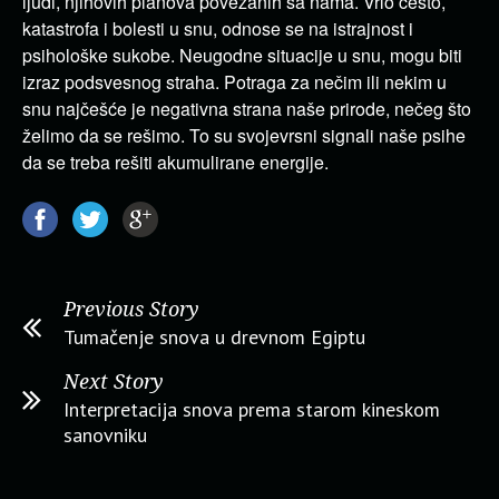
ljudi, njihovih planova povezanih sa nama. Vrlo često,
katastrofa i bolesti u snu, odnose se na istrajnost i
psihološke sukobe. Neugodne situacije u snu, mogu biti
izraz podsvesnog straha. Potraga za nečim ili nekim u
snu najčešće je negativna strana naše prirode, nečeg što
želimo da se rešimo. To su svojevrsni signali naše psihe
da se treba rešiti akumulirane energije.
Previous Story
Tumačenje snova u drevnom Egiptu
Next Story
Interpretacija snova prema starom kineskom
sanovniku