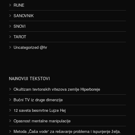
RUNE
SANOVNIK
SNOVI
TAROT
Uncategorized @hr
NAJNOVIJI TEKSTOVI
Okultizam tevtonskih vitezova zemlje Hiperboreje
Bučni TV iz druge dimenzije
12 saveta besmrtne Lujze Hej
Opasnost mentalne manipulacije
Metoda „Čaša vode“ za rešavanje problema i ispunjenje želja.