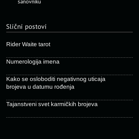
sanovniku
Slični postovi
Rider Waite tarot
Numerologija imena
Kako se osloboditi negativnog uticaja
brojeva u datumu rođenja
Tajanstveni svet karmičkih brojeva