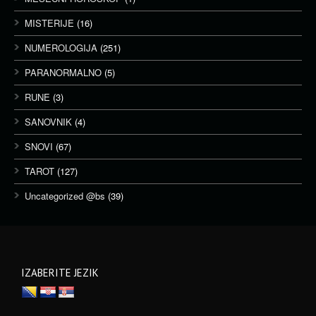
MISTERIJE
(16)
NUMEROLOGIJA
(251)
PARANORMALNO
(5)
RUNE
(3)
SANOVNIK
(4)
SNOVI
(67)
TAROT
(127)
Uncategorized @bs
(39)
IZABERITE JEZIK