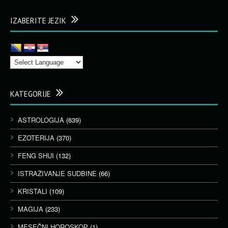
IZABERITE JEZIK
KATEGORIJE
ASTROLOGIJA
(639)
EZOTERIJA
(370)
FENG SHUI
(132)
ISTRAŽIVANJE SUDBINE
(66)
KRISTALI
(109)
MAGIJA
(233)
MESEČNI HOROSKOP
(1)