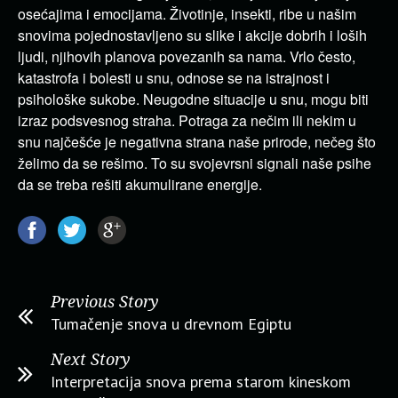
osećajima i emocijama. Životinje, insekti, ribe u našim
snovima pojednostavljeno su slike i akcije dobrih i loših
ljudi, njihovih planova povezanih sa nama. Vrlo često,
katastrofa i bolesti u snu, odnose se na istrajnost i
psihološke sukobe. Neugodne situacije u snu, mogu biti
izraz podsvesnog straha. Potraga za nečim ili nekim u
snu najčešće je negativna strana naše prirode, nečeg što
želimo da se rešimo. To su svojevrsni signali naše psihe
da se treba rešiti akumulirane energije.
Previous Story
Tumačenje snova u drevnom Egiptu
Next Story
Interpretacija snova prema starom kineskom