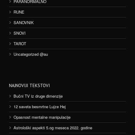
PARANORMALNO
RUNE
SANOVNIK
SNOVI
TAROT
Uncategorized @au
NAJNOVIJI TEKSTOVI
Bučni TV iz druge dimenzije
12 saveta besmrtne Lujze Hej
Opasnost mentalne manipulacije
Astrološki aspekti 5.og meseca 2022. godine