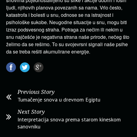
snovima pojednostavljeno su slike i akcije dobrih i loših
ljudi, njihovih planova povezanih sa nama. Vrlo često,
katastrofa i bolesti u snu, odnose se na istrajnost i
psihološke sukobe. Neugodne situacije u snu, mogu biti
izraz podsvesnog straha. Potraga za nečim ili nekim u
snu najčešće je negativna strana naše prirode, nečeg što
želimo da se rešimo. To su svojevrsni signali naše psihe
da se treba rešiti akumulirane energije.
Previous Story
Tumačenje snova u drevnom Egiptu
Next Story
Interpretacija snova prema starom kineskom
sanovniku