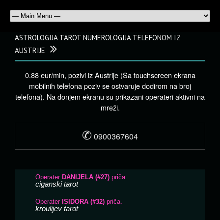
ASTROLOGIJA TAROT NUMEROLOGIJA TELEFONOM IZ
AUSTRIJE
0.88 eur/min, pozivi iz Austrije (Sa touchscreen ekrana
mobilnih telefona poziv se ostvaruje dodirom na broj
telefona). Na donjem ekranu su prikazani operateri aktivni na
mreži.
✆
0900367604