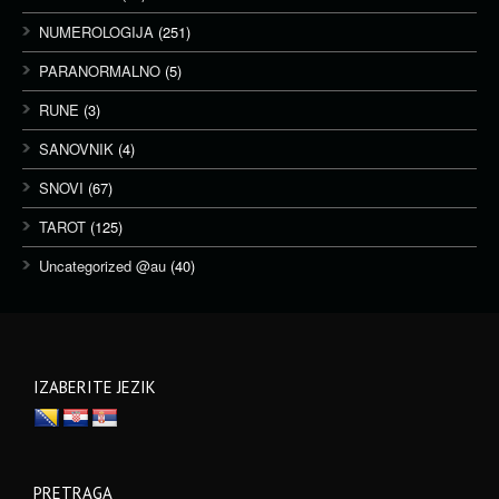
NUMEROLOGIJA
(251)
PARANORMALNO
(5)
RUNE
(3)
SANOVNIK
(4)
SNOVI
(67)
TAROT
(125)
Uncategorized @au
(40)
IZABERITE JEZIK
PRETRAGA