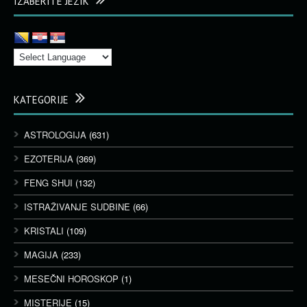
IZABERITE JEZIK
KATEGORIJE
ASTROLOGIJA
(631)
EZOTERIJA
(369)
FENG SHUI
(132)
ISTRAŽIVANJE SUDBINE
(66)
KRISTALI
(109)
MAGIJA
(233)
MESEČNI HOROSKOP
(1)
MISTERIJE
(15)