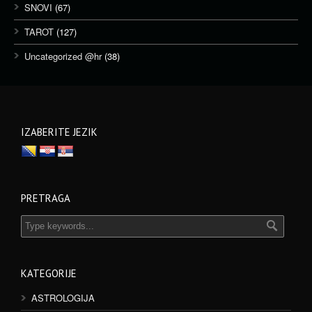
SNOVI
(67)
TAROT
(127)
Uncategorized @hr
(38)
IZABERITE JEZIK
PRETRAGA
KATEGORIJE
ASTROLOGIJA