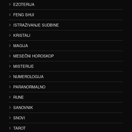
EZOTERIJA
FENG SHUI
ISTRAŽIVANJE SUDBINE
KRISTALI
MAGIJA
MESEČNI HOROSKOP
MISTERIJE
NUMEROLOGIJA
PARANORMALNO
RUNE
SANOVNIK
SNOVI
TAROT