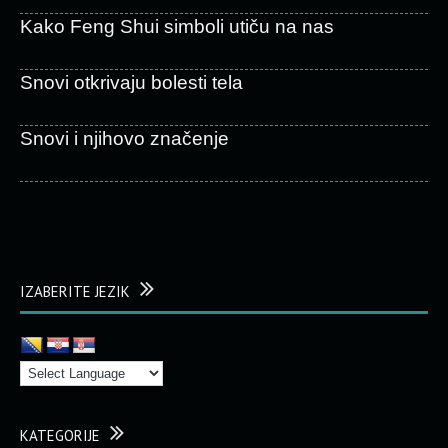
Kako Feng Shui simboli utiču na nas
Snovi otkrivaju bolesti tela
Snovi i njihovo značenje
IZABERITE JEZIK
KATEGORIJE