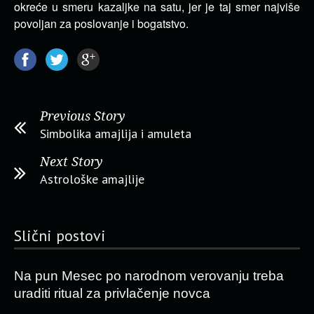
okreće u smeru kazaljke na satu, jer je taj smer najviše
povoljan za poslovanje i bogatstvo.
Previous Story
Simbolika amajlija i amuleta
Next Story
Astrološke amajlije
Slični postovi
Na pun Mesec po narodnom verovanju treba
uraditi ritual za privlačenje novca