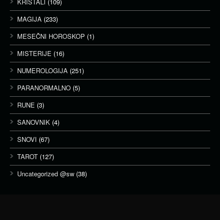
KRISTALI
(109)
MAGIJA
(233)
MESEČNI HOROSKOP
(1)
MISTERIJE
(16)
NUMEROLOGIJA
(251)
PARANORMALNO
(5)
RUNE
(3)
SANOVNIK
(4)
SNOVI
(67)
TAROT
(127)
Uncategorized @sw
(38)