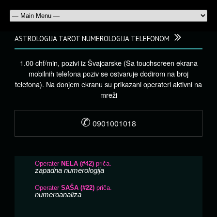
ASTROLOGIJA TAROT NUMEROLOGIJA TELEFONOM
1.00 chf/min, pozivi iz Švajcarske (Sa touchscreen ekrana
mobilnih telefona poziv se ostvaruje dodirom na broj
telefona). Na donjem ekranu su prikazani operateri aktivni na
mreži
✆
0901001018