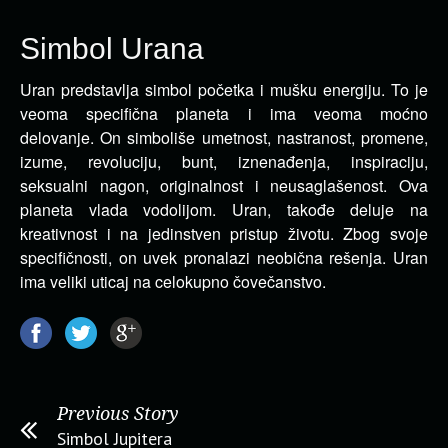
Simbol Urana
Uran predstavlja simbol početka i mušku energiju. To je
veoma specifična planeta i ima veoma moćno
delovanje.
On simboliše umetnost, nastranost, promene,
izume, revoluciju, bunt, iznenađenja, inspiraciju,
seksualni nagon, originalnost i neusaglašenost. Ova
planeta vlada vodolijom. Uran, takođe deluje na
kreativnost i na jedinstven pristup životu. Zbog svoje
specifičnosti, on uvek pronalazi neobična rešenja. Uran
ima veliki uticaj na celokupno čovečanstvo.
Previous Story
Simbol Jupitera