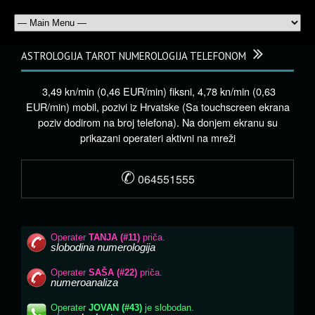
ASTROLOGIJA TAROT NUMEROLOGIJA TELEFONOM
3,49 kn/min (0,46 EUR/min) fiksni, 4,78 kn/min (0,63
EUR/min) mobil, pozivi iz Hrvatske (Sa touchscreen ekrana
poziv dodirom na broj telefona). Na donjem ekranu su
prikazani operateri aktivni na mreži
✆
064551555