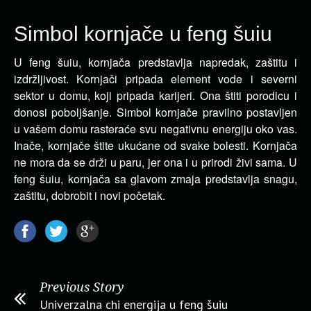
Simbol kornjače u feng šuiu
U feng šuiu, kornjača predstavlja napredak, zaštitu i
izdržljivost. Kornjači pripada element vode i severni
sektor u domu, koji pripada karijeri.
Ona štiti porodicu i
donosi poboljšanje. Simbol kornjače pravilno postavljen
u vašem domu rasteraće svu negativnu energiju oko vas.
Inače, kornjače štite ukućane od svake bolesti. Kornjača
ne mora da se drži u paru, jer ona i u prirodi živi sama. U
feng šuiu, kornjača sa glavom zmaja predstavlja snagu,
zaštitu, dobrobit i novi početak.
Previous Story
Univerzalna chi energija u feng šuiu