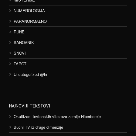
NUMEROLOGIJA
PARANORMALNO
RUNE
SANOVNIK
SNOVI
TAROT
Uncategorized @hr
NAJNOVIJI TEKSTOVI
Okultizam tevtonskih vitezova zemlje Hiperboreje
Bučni TV iz druge dimenzije