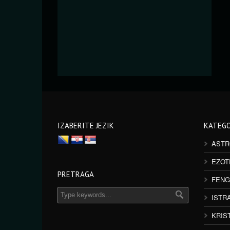
IZABERITE JEZIK
KATEGO
ASTR
EZOT
PRETRAGA
FENG
ISTR
KRIS