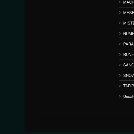
MAGI
MESE
MIST
NUME
PAR
RUNE
SANO
SNOV
TARO
Uncat