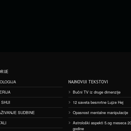
RIJE
OLOGIJA
NAJNOVIJI TEKSTOVI
ERIJA
Bučni TV iz druge dimenzije
 SHUI
12 saveta besmrtne Lujze Hej
AŽIVANJE SUDBINE
Opasnost mentalne manipulacije
TALI
Astrološki aspekti 5.og meseca 2
godine