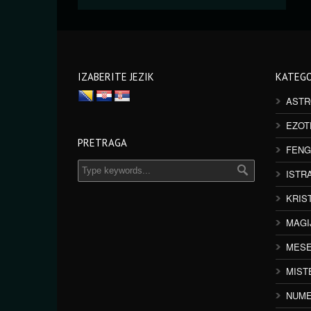
IZABERITE JEZIK
KATEGO
ASTR
EZOT
PRETRAGA
FENG
ISTR
KRIS
MAGI
MESE
MIST
NUME