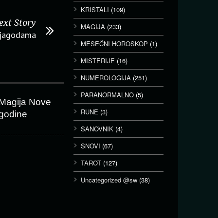
KRISTALI
(109)
ext Story
MAGIJA
(233)
 jagodama
MESEČNI HOROSKOP
(1)
MISTERIJE
(16)
NUMEROLOGIJA
(251)
PARANORMALNO
(5)
Magija Nove
RUNE
(3)
godine
SANOVNIK
(4)
SNOVI
(67)
TAROT
(127)
Uncategorized @sw
(38)