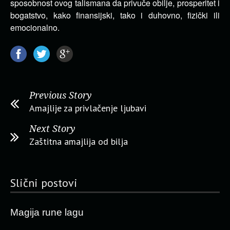
sposobnost ovog talismana da privuče obilje, prosperitet i
bogatstvo, kako finansijski, tako i duhovno, fizički ili
emocionalno.
Previous Story
Amajlije za privlačenje ljubavi
Next Story
Zaštitna amajlija od bilja
Slični postovi
Magija rune lagu