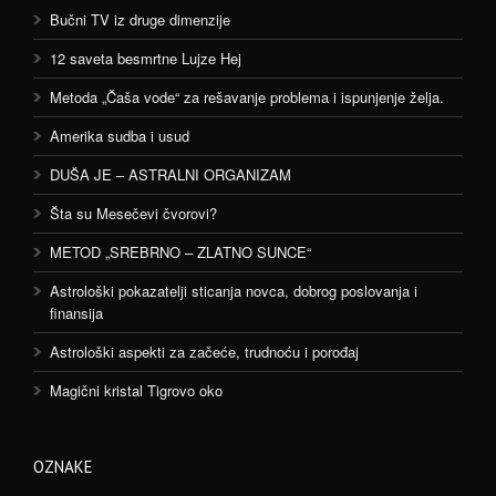
Bučni TV iz druge dimenzije
12 saveta besmrtne Lujze Hej
Metoda „Čaša vode“ za rešavanje problema i ispunjenje želja.
Amerika sudba i usud
DUŠA JE – ASTRALNI ORGANIZAM
Šta su Mesečevi čvorovi?
METOD „SREBRNO – ZLATNO SUNCE“
Astrološki pokazatelji sticanja novca, dobrog poslovanja i
finansija
Astrološki aspekti za začeće, trudnoću i porođaj
Magični kristal Tigrovo oko
OZNAKE