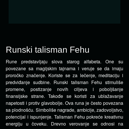
Runski talisman Fehu
Rune predstavljaju slova starog alfabeta. One su
povezane sa magijskim tajnama i veruje se da imaju
proročko značenje.
Koriste se za lečenje, meditaciju i
predviđanje sudbine. Runski talisman Fehu stimuliše
promene, postizanje novih ciljeva i poboljšanje
finansijske strane. Takođe se koristi za ublažavanje
napetosti i protiv glavobolje. Ova runa je često povezana
sa plodnošću. Simboliše nagrade, ambicije, zadovoljstvo,
potencijal i ispunjenje. Talisman Fehu pokreće kreativnu
energiju u čoveku. Drevno verovanje se odnosi na