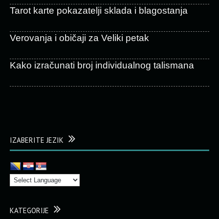
Tarot karte pokazatelji sklada i blagostanja
Verovanja i običaji za Veliki petak
Kako izračunati broj individualnog talismana
IZABERITE JEZIK
KATEGORIJE