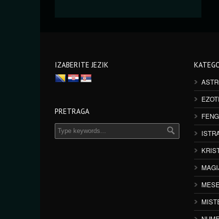
IZABERITE JEZIK
KATEGO
ASTR
EZOT
PRETRAGA
FENG
ISTR
KRIS
MAGI
MESE
MIST
NUME