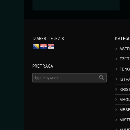
IZABERITE JEZIK
KATEGO
ASTR
EZOT
PRETRAGA
FENG
ISTR
KRIS
MAGI
MESE
MIST
NUME