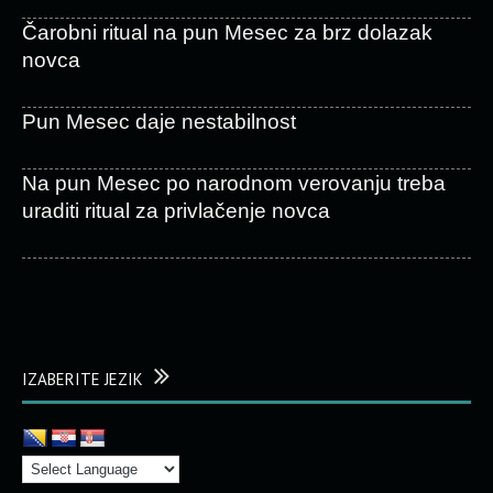
Čarobni ritual na pun Mesec za brz dolazak
novca
Pun Mesec daje nestabilnost
Na pun Mesec po narodnom verovanju treba
uraditi ritual za privlačenje novca
IZABERITE JEZIK