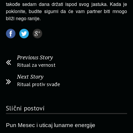
takođe sedam dana držati ispod svog jastuka. Kada je
poklonite, budite sigurni da će vam partner biti mnogo
bliži nego ranije.
Previous Story
Ritual za vernost
Next Story
Ritual protiv svađe
Slični postovi
Pun Mesec i uticaj lunarne energije