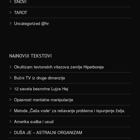
SNOVI
TAROT
Uncategorized @hr
NAJNOVIJI TEKSTOVI
Okultizam tevtonskih vitezova zemlje Hiperboreje
Bučni TV iz druge dimenzije
12 saveta besmrtne Lujze Hej
Opasnost mentalne manipulacije
Metoda „Čaša vode“ za rešavanje problema i ispunjenje želja.
Amerika sudba i usud
DUŠA JE – ASTRALNI ORGANIZAM