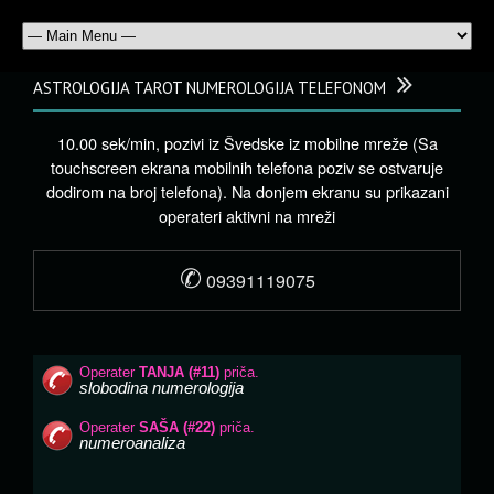
ASTROLOGIJA TAROT NUMEROLOGIJA TELEFONOM
10.00 sek/min, pozivi iz Švedske iz mobilne mreže (Sa
touchscreen ekrana mobilnih telefona poziv se ostvaruje
dodirom na broj telefona). Na donjem ekranu su prikazani
operateri aktivni na mreži
✆
09391119075