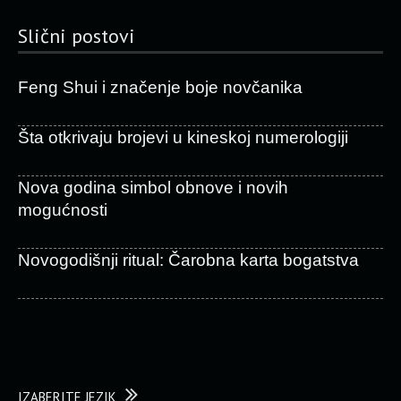
Slični postovi
Feng Shui i značenje boje novčanika
Šta otkrivaju brojevi u kineskoj numerologiji
Nova godina simbol obnove i novih
mogućnosti
Novogodišnji ritual: Čarobna karta bogatstva
IZABERITE JEZIK