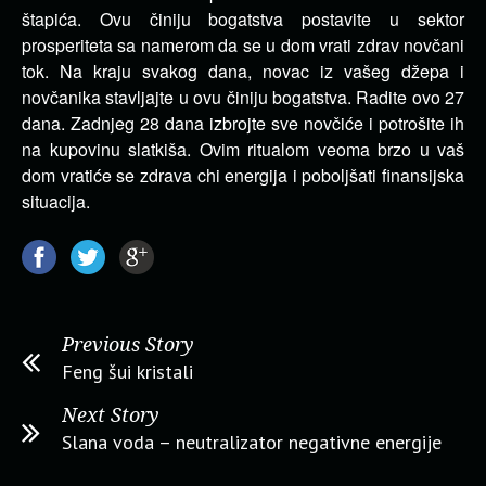
štapića. Ovu činiju bogatstva postavite u sektor
prosperiteta sa namerom da se u dom vrati zdrav novčani
tok. Na kraju svakog dana, novac iz vašeg džepa i
novčanika stavljajte u ovu činiju bogatstva. Radite ovo 27
dana. Zadnjeg 28 dana izbrojte sve novčiće i potrošite ih
na kupovinu slatkiša. Ovim ritualom veoma brzo u vaš
dom vratiće se zdrava chi energija i poboljšati finansijska
situacija.
Previous Story
Feng šui kristali
Next Story
Slana voda – neutralizator negativne energije