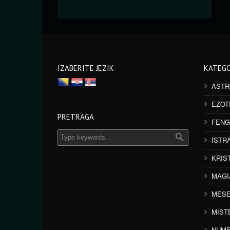
IZABERITE JEZIK
KATEGO
ASTR
EZOT
PRETRAGA
FENG
ISTR
KRIS
MAGI
MESE
MIST
NUME