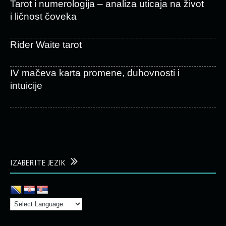
Tarot i numerologija – analiza uticaja na život
i ličnost čoveka
Rider Waite tarot
IV mačeva karta promene, duhovnosti i
intuicije
IZABERITE JEZIK