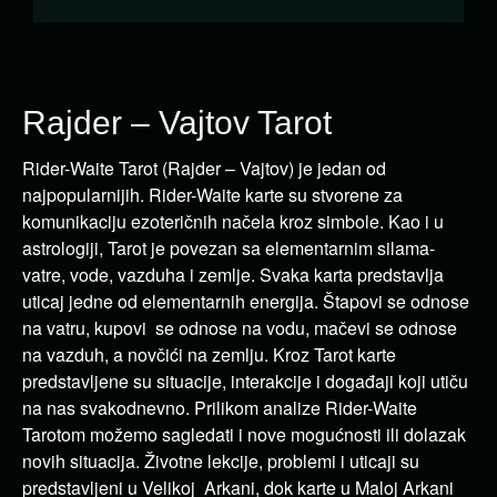
Rajder – Vajtov Tarot
Rider-Waite Tarot (Rajder – Vajtov) je jedan od
najpopularnijih. Rider-Waite karte su stvorene za
komunikaciju ezoteričnih načela kroz simbole. Kao i u
astrologiji, Tarot je povezan sa elementarnim silama-
vatre, vode, vazduha i zemlje. Svaka karta predstavlja
uticaj jedne od elementarnih energija. Štapovi se odnose
na vatru, kupovi se odnose na vodu, mačevi se odnose
na vazduh, a novčići na zemlju. Kroz Tarot karte
predstavljene su situacije, interakcije i događaji koji utiču
na nas svakodnevno. Prilikom analize Rider-Waite
Tarotom možemo sagledati i nove mogućnosti ili dolazak
novih situacija. Životne lekcije, problemi i uticaji su
predstavljeni u Velikoj Arkani, dok karte u Maloj Arkani