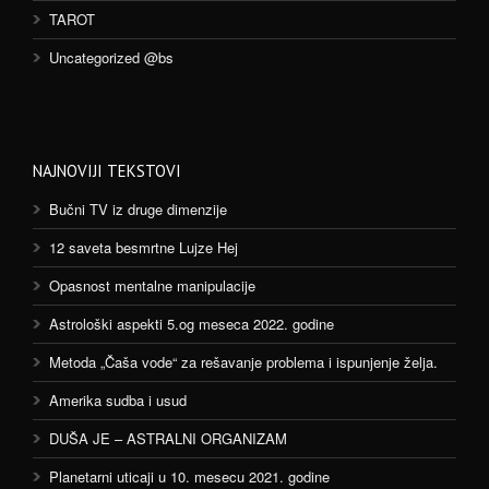
TAROT
Uncategorized @bs
NAJNOVIJI TEKSTOVI
Bučni TV iz druge dimenzije
12 saveta besmrtne Lujze Hej
Opasnost mentalne manipulacije
Astrološki aspekti 5.og meseca 2022. godine
Metoda „Čaša vode“ za rešavanje problema i ispunjenje želja.
Amerika sudba i usud
DUŠA JE – ASTRALNI ORGANIZAM
Planetarni uticaji u 10. mesecu 2021. godine